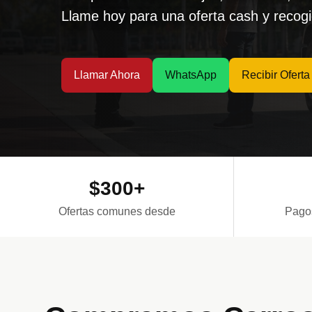
Llame hoy para una oferta cash y recog
Llamar Ahora
WhatsApp
Recibir Oferta
$300+
Ofertas comunes desde
Pagos