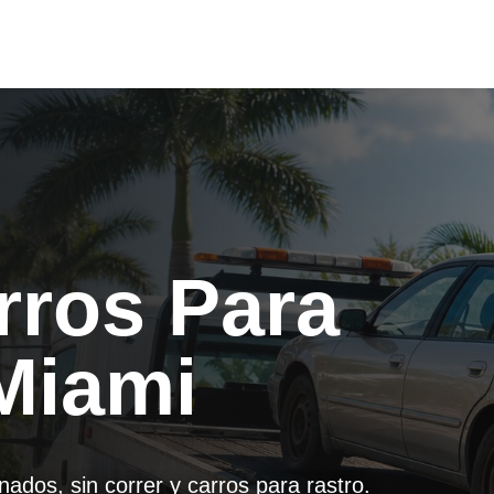
rros Para
Miami
dos, sin correr y carros para rastro.