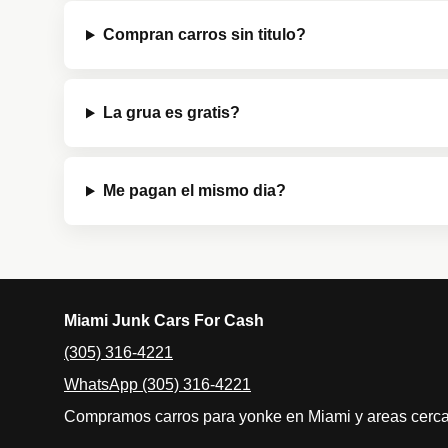
Compran carros sin titulo?
La grua es gratis?
Me pagan el mismo dia?
Miami Junk Cars For Cash
(305) 316-4221
WhatsApp (305) 316-4221
Compramos carros para yonke en Miami y areas cerc