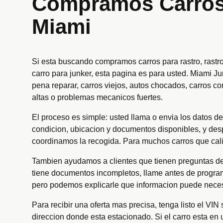
Compramos Carros 
Miami
Si esta buscando compramos carros para rastro, rastr
carro para junker, esta pagina es para usted. Miami 
pena reparar, carros viejos, autos chocados, carros co
altas o problemas mecanicos fuertes.
El proceso es simple: usted llama o envia los datos de
condicion, ubicacion y documentos disponibles, y desp
coordinamos la recogida. Para muchos carros que calif
Tambien ayudamos a clientes que tienen preguntas de titul
tiene documentos incompletos, llame antes de program
pero podemos explicarle que informacion puede necesi
Para recibir una oferta mas precisa, tenga listo el VIN 
direccion donde esta estacionado. Si el carro esta en 