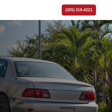
(305) 316-4221