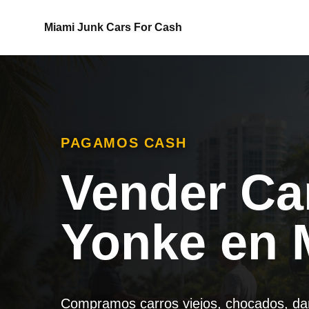
Miami Junk Cars For Cash
PAGAMOS CASH
Vender Ca
Yonke en 
Compramos carros viejos, chocados, dana