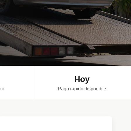
Hoy
mi
Pago rapido disponible