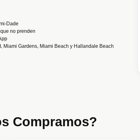
iami-Dade
 que no prenden
sApp
ad, Miami Gardens, Miami Beach y Hallandale Beach
ros Compramos?